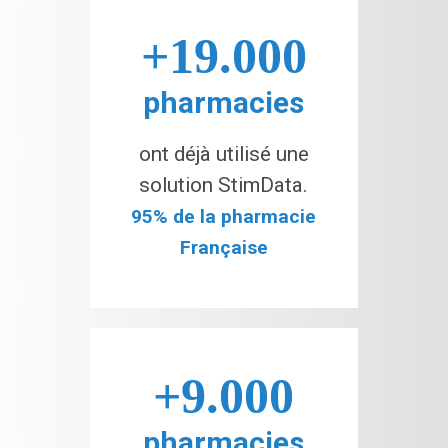
+19.000
pharmacies
ont déjà utilisé une
solution StimData.
95% de la pharmacie
Française
+9.000
pharmacies